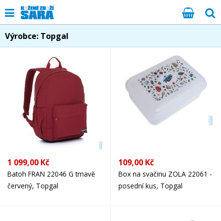
Výrobce: Topgal
1 099,00 Kč
109,00 Kč
Batoh FRAN 22046 G tmavě
Box na svačinu ZOLA 22061 -
červený, Topgal
posední kus, Topgal