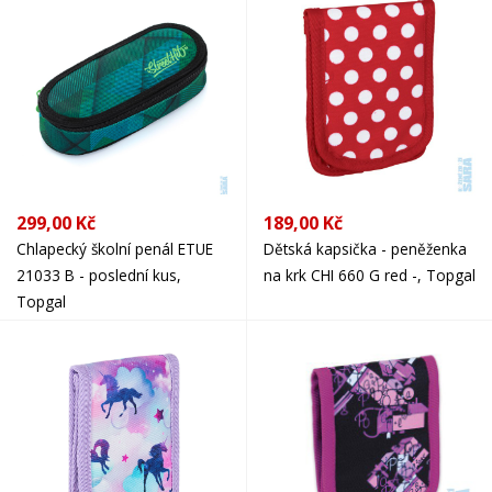
299,00 Kč
189,00 Kč
Chlapecký školní penál ETUE
Dětská kapsička - peněženka
21033 B - poslední kus,
na krk CHI 660 G red -, Topgal
Topgal