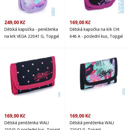
249,00 Kč
169,00 Kč
Dětská kapsička - peněženka
Dětská kapsička na krk CHI
na krk VEGA 22041 G, Topgal
646 A - poslední kus, Topgal
169,00 Kč
169,00 Kč
Dětská peněženka WALI
Dětská peněženka WALI
21041 G poslední kus, Topgal
21042 G, Topgal