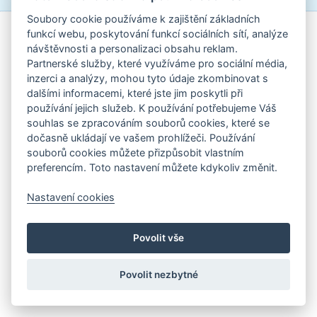
Soubory cookie používáme k zajištění základních
Standardní verze stránek
|
Nastavení cookies
funkcí webu, poskytování funkcí sociálních sítí, analýze
návštěvnosti a personalizaci obsahu reklam.
Partnerské služby, které využíváme pro sociální média,
inzerci a analýzy, mohou tyto údaje zkombinovat s
dalšími informacemi, které jste jim poskytli při
používání jejich služeb. K používání potřebujeme Váš
souhlas se zpracováním souborů cookies, které se
dočasně ukládají ve vašem prohlížeči. Používání
souborů cookies můžete přizpůsobit vlastním
preferencím. Toto nastavení můžete kdykoliv změnit.
Nastavení cookies
Povolit vše
Povolit nezbytné