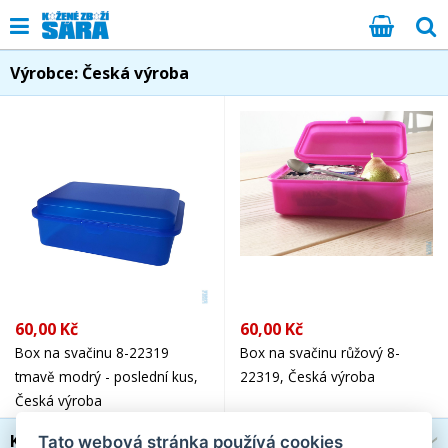
Výrobce: Česká výroba
60,00 Kč
60,00 Kč
Box na svačinu 8-22319
Box na svačinu růžový 8-
tmavě modrý - poslední kus,
22319, Česká výroba
Česká výroba
Kategorie
Tato webová stránka používá cookies