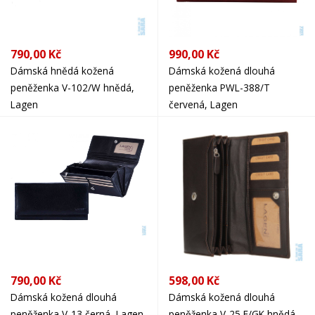
790,00 Kč
990,00 Kč
Dámská hnědá kožená
Dámská kožená dlouhá
peněženka V-102/W hnědá,
peněženka PWL-388/T
Lagen
červená, Lagen
790,00 Kč
598,00 Kč
Dámská kožená dlouhá
Dámská kožená dlouhá
peněženka V-13 černá, Lagen
peněženka V-25 E/GK hnědá,