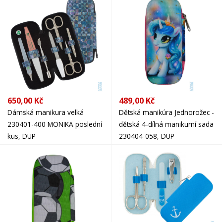
650,00 Kč
489,00 Kč
Dámská manikura velká
Dětská manikúra Jednorožec -
230401-400 MONIKA poslední
dětská 4-dílná manikurní sada
kus, DUP
230404-058, DUP