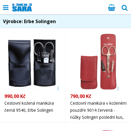
Výrobce: Erbe Solingen
990,00 Kč
790,00 Kč
Cestovní kožená manikúra
Cestovní manikúra v koženém
černá 9540, Erbe Solingen
pouzdře 9014 červená -
nůžky Solingen poslední kus,
Erbe Solingen