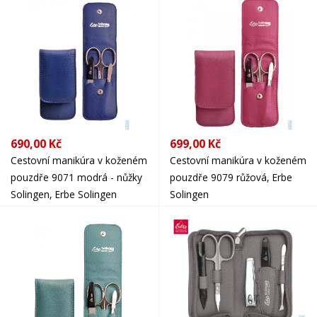
690,00 Kč
699,00 Kč
Cestovní manikúra v koženém
Cestovní manikúra v koženém
pouzdře 9071 modrá - nůžky
pouzdře 9079 růžová, Erbe
Solingen, Erbe Solingen
Solingen