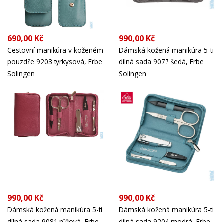
690,00 Kč
990,00 Kč
Cestovní manikúra v koženém
Dámská kožená manikúra 5-ti
pouzdře 9203 tyrkysová, Erbe
dílná sada 9077 šedá, Erbe
Solingen
Solingen
990,00 Kč
990,00 Kč
Dámská kožená manikúra 5-ti
Dámská kožená manikúra 5-ti
dílná sada 9081 růžová, Erbe
dílná sada 9204 modrá, Erbe