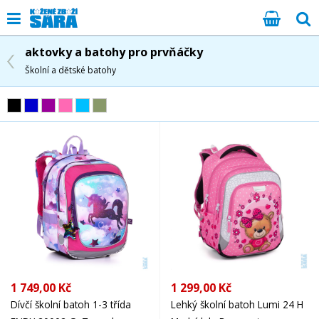
aktovky a batohy pro prvňáčky
Školní a dětské batohy
1 749,00 Kč
1 299,00 Kč
Dívčí školní batoh 1-3 třída
Lehký školní batoh Lumi 24 H