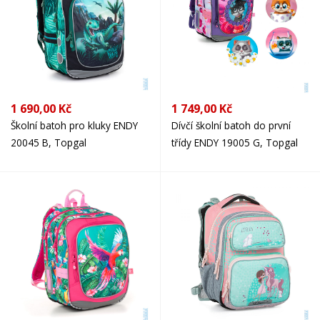
1 690,00 Kč
1 749,00 Kč
Školní batoh pro kluky ENDY
Dívčí školní batoh do první
20045 B, Topgal
třídy ENDY 19005 G, Topgal