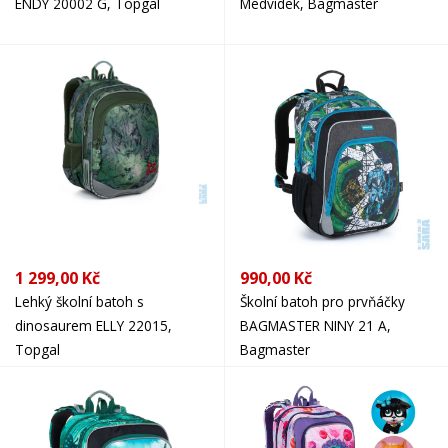
ENDY 20002 G, Topgal
Medvídek, Bagmaster
1 299,00 Kč
990,00 Kč
Lehký školní batoh s
Školní batoh pro prvňáčky
dinosaurem ELLY 22015,
BAGMASTER NINY 21 A,
Topgal
Bagmaster