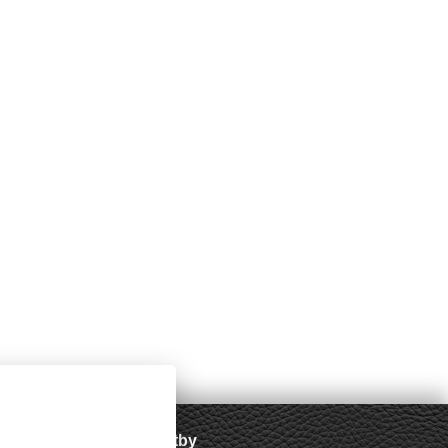
Podporované platby