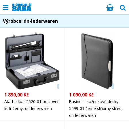
Výrobce: dn-lederwaren
1 890,00 Kč
1 090,00 Kč
Atache kufr 2620-01 pracovní
Business koženkové desky
kufr černý, dn-lederwaren
5099-01 černé stříbrný střed,
dn-lederwaren