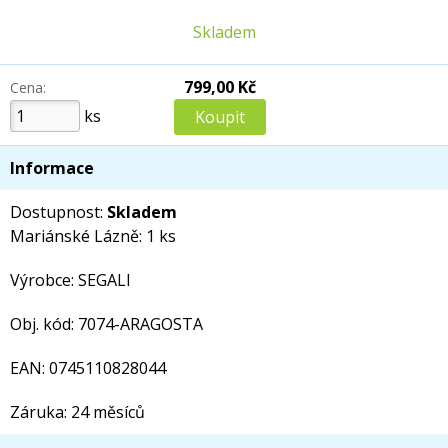
Skladem
799,00 Kč
Cena:
ks
Informace
Dostupnost:
Skladem
Mariánské Lázně: 1 ks
Výrobce: SEGALI
Obj. kód: 7074-ARAGOSTA
EAN: 0745110828044
Záruka: 24 měsíců