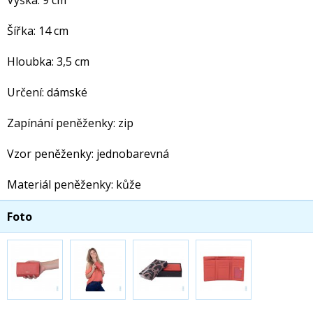
Výška: 9 cm
Šířka: 14 cm
Hloubka: 3,5 cm
Určení: dámské
Zapínání peněženky: zip
Vzor peněženky: jednobarevná
Materiál peněženky: kůže
Foto