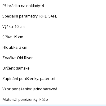
Přihrádka na doklady: 4
Speciální parametry: RFID SAFE
Výška: 10 cm
Šířka: 19 cm
Hloubka: 3 cm
Značka: Old River
Určení: dámské
Zapínání peněženky: patentní
Vzor peněženky: jednobarevná
Materiál peněženky: kůže