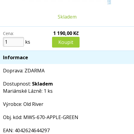
Skladem
1 190,00 Kč
Cena:
ks
Informace
Doprava: ZDARMA
Dostupnost:
Skladem
Mariánské Lázně: 1 ks
Výrobce: Old River
Obj. kód: MWS-670-APPLE-GREEN
EAN: 4042624644297