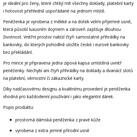
je ideální pro ženy, které chtějí mít všechny doklady, platební karty
i hotovost přehledně uspořádané na jednom místě.
Peněženka je vyrobena z měkké a na dotek velmi příjemné usně,
která působí luxusním dojmem a zároveň zajišťuje dlouhou
životnost. Vnitřní prostor nabízí čtyři samostatné přihrádky na
bankovky, do kterých pohodlně uložíte české i eurové bankovky
bez překládání.
Pro mince je připravena jedna zipová kapsa umístěná uvnitř
peněženky. Nechybí ani čtyři přihrádky na doklady a dvanáct slotů
na platební, věrnostní či zákaznické karty.
Díky nadčasovému designu a kvalitnímu provedení je peněženka
vhodná pro každodenní používání i jako elegantní dárek.
Popis produktu:
prostorná dámská peněženka z pravé kůže
vyrobena z extra jemné přírodní usně