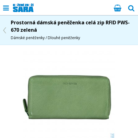
Prostorná dámská peněženka celá zip RFID PWS-
670 zelená
Dámské peněženky / Dlouhé peněženky