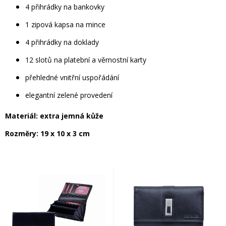
4 přihrádky na bankovky
1 zipová kapsa na mince
4 přihrádky na doklady
12 slotů na platební a věrnostní karty
přehledné vnitřní uspořádání
elegantní zelené provedení
Materiál: extra jemná kůže
Rozměry: 19 x 10 x 3 cm