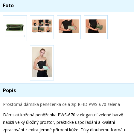
Foto
Popis
Prostorná dámská peněženka celá zip RFID PWS-670 zelená
Dámská kožená peněženka PWS-670 v elegantní zelené barvě
nabízí velký úložný prostor, praktické uspořádání a kvalitní
zpracování z extra jemné přírodní kůže. Díky dlouhému formátu