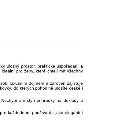
ý úložný prostor, praktické uspořádání a
ideální pro ženy, které chtějí mít všechny
sobí luxusním dojmem a zároveň zajišťuje
nkovky, do kterých pohodlně uložíte české i
Nechybí ani čtyři přihrádky na doklady a
ro každodenní používání i jako elegantní