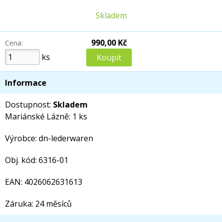
Skladem
990,00 Kč
Cena:
ks
Informace
Dostupnost:
Skladem
Mariánské Lázně: 1 ks
Výrobce: dn-lederwaren
Obj. kód: 6316-01
EAN: 4026062631613
Záruka: 24 měsíců